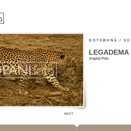
BOTSWANA / S
LEGADEMA 
Angela Pütz
NEXT